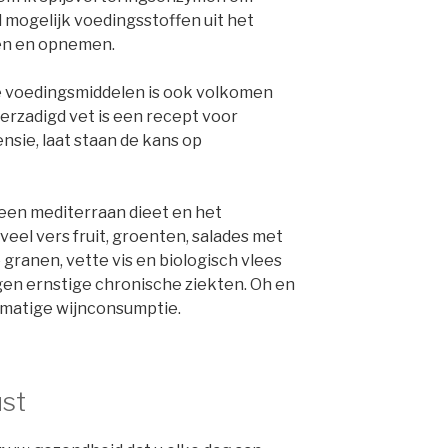
l mogelijk voedingsstoffen uit het
ren en opnemen.
 voedingsmiddelen is ook volkomen
 verzadigd vet is een recept voor
e, laat staan ​​​​de kans op
een mediterraan dieet en het
eel vers fruit, groenten, salades met
e granen, vette vis en biologisch vlees
n ernstige chronische ziekten. Oh en
 matige wijnconsumptie.
ust