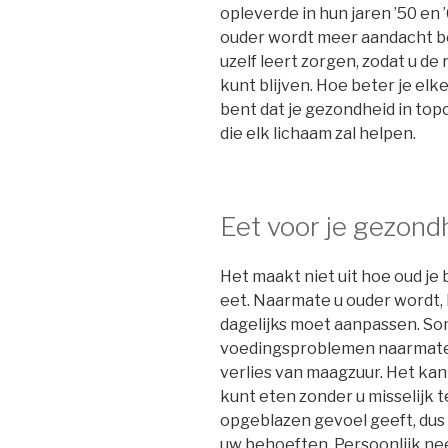
opleverde in hun jaren ’50 en ’
ouder wordt meer aandacht b
uzelf leert zorgen, zodat u de 
kunt blijven. Hoe beter je elk
bent dat je gezondheid in topc
die elk lichaam zal helpen.
Eet voor je gezond
Het maakt niet uit hoe oud je
eet. Naarmate u ouder wordt, 
dagelijks moet aanpassen. S
voedingsproblemen naarmate
verlies van maagzuur. Het kan
kunt eten zonder u misselijk t
opgeblazen gevoel geeft, dus 
uw behoeften. Persoonlijk n