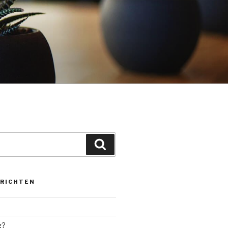
Zoeken
ERICHTEN
g?