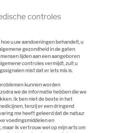
edische controles
 hoe u uw aandoeningen behandelt, u
 algemene gezondheid in de gaten
Veel mensen lijden aan een aangeboren
algemene controles vermijdt, zult u
signalen mist dat er iets mis is.
sproblemen kunnen worden
zodra we de informatie hebben die we
ken. Ik ben niet de beste in het
icijnen, tenzij er een dringend
varing me heeft geleerd dat de natuur
ke voedingsmiddelen en
 maar ik vertrouw wel op mijn arts om