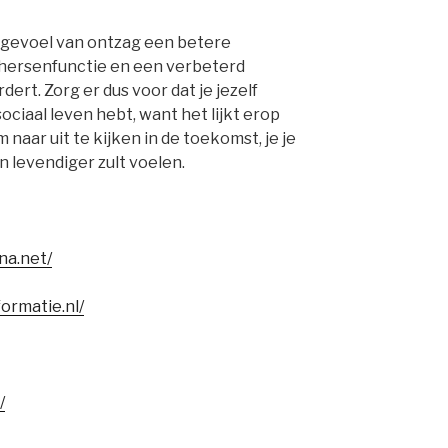
 gevoel van ontzag een betere
 hersenfunctie en een verbeterd
ert. Zorg er dus voor dat je jezelf
ciaal leven hebt, want het lijkt erop
naar uit te kijken in de toekomst, je je
 levendiger zult voelen.
na.net/
formatie.nl/
/