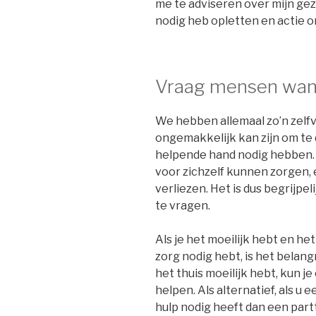
me te adviseren over mijn ge
nodig heb opletten en actie
Vraag mensen wann
We hebben allemaal zo’n zelfv
ongemakkelijk kan zijn om te
helpende hand nodig hebben.
voor zichzelf kunnen zorgen, 
verliezen. Het is dus begrijpe
te vragen.
Als je het moeilijk hebt en het
zorg nodig hebt, is het belang
het thuis moeilijk hebt, kun j
helpen. Als alternatief, als u
hulp nodig heeft dan een part