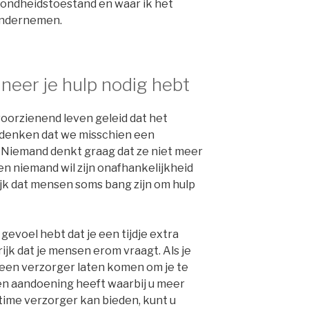
zondheidstoestand en waar ik het
 ondernemen.
eer je hulp nodig hebt
oorzienend leven geleid dat het
 denken dat we misschien een
 Niemand denkt graag dat ze niet meer
en niemand wil zijn onafhankelijkheid
lijk dat mensen soms bang zijn om hulp
 gevoel hebt dat je een tijdje extra
rijk dat je mensen erom vraagt. Als je
e een verzorger laten komen om je te
 een aandoening heeft waarbij u meer
time verzorger kan bieden, kunt u